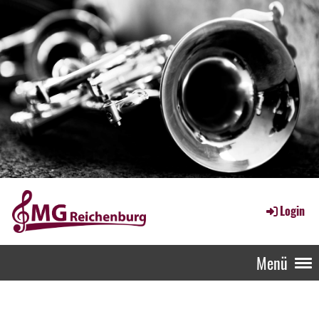
Login
Menü