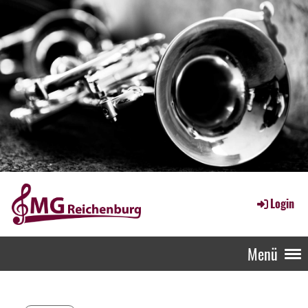
Login
Menü