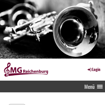
Login
Menü