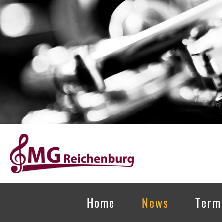
Home
News
Term