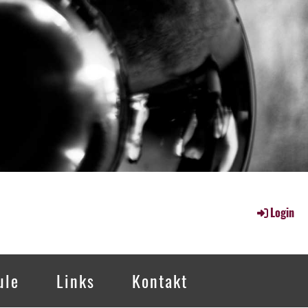
Login
ule
Links
Kontakt