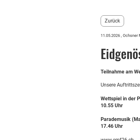
Zurück
11.05.2026
, Ochsner
Eidgenös
Teilnahme am We
Unsere Auftrittsze
Wettspiel in der 
10.55 Uhr
Parademusik (Mar
17.46 Uhr
www.emf26.ch