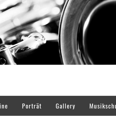
ine
Porträt
Gallery
Musiksch