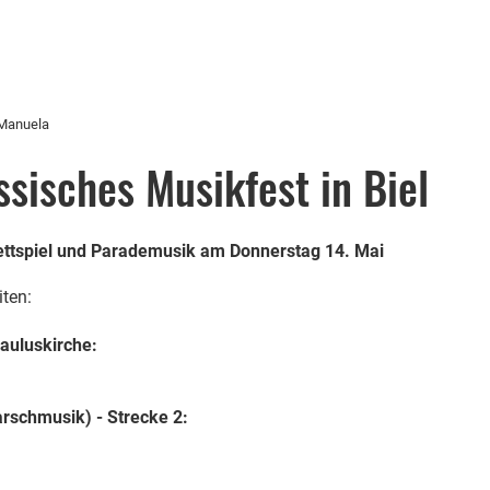
 Manuela
sisches Musikfest in Biel
ttspiel und Parademusik am Donnerstag 14. Mai
iten:
Pauluskirche:
schmusik) - Strecke 2: