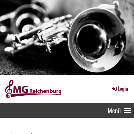
Login
Menü