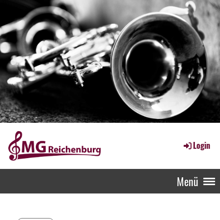
Login
Menü