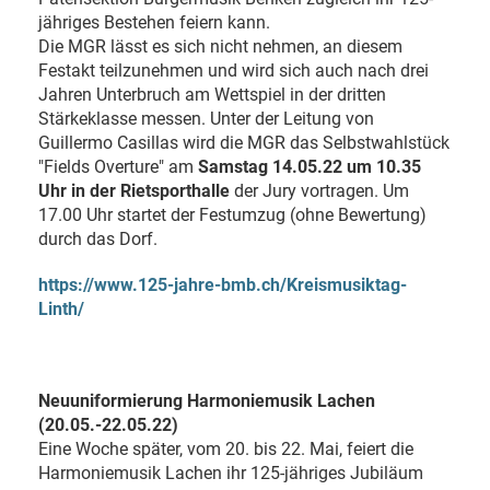
jähriges Bestehen feiern kann.
Die MGR lässt es sich nicht nehmen, an diesem
Festakt teilzunehmen und wird sich auch nach drei
Jahren Unterbruch am Wettspiel in der dritten
Stärkeklasse messen. Unter der Leitung von
Guillermo Casillas wird die MGR das Selbstwahlstück
"Fields Overture" am
Samstag 14.05.22 um 10.35
Uhr in der Rietsporthalle
der Jury vortragen. Um
17.00 Uhr startet der Festumzug (ohne Bewertung)
durch das Dorf.
https://www.125-jahre-bmb.ch/Kreismusiktag-
Linth/
Neuuniformierung Harmoniemusik Lachen
(20.05.-22.05.22)
Eine Woche später, vom 20. bis 22. Mai, feiert die
Harmoniemusik Lachen ihr 125-jähriges Jubiläum