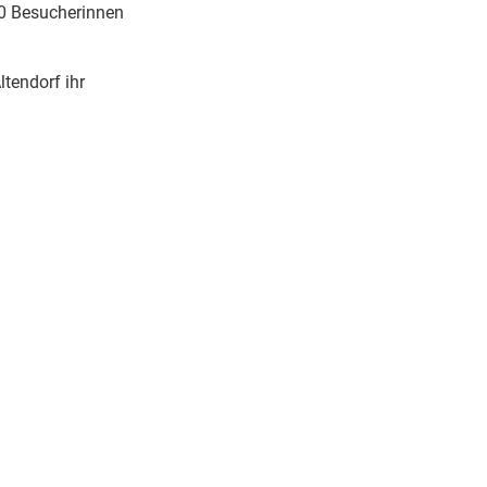
0 Besucherinnen
tendorf ihr