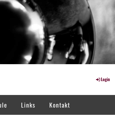
Login
ule
Links
Kontakt