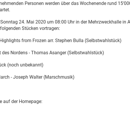
ilnehmenden Personen werden über das Wochenende rund 15‘00
rtet.
onntag 24. Mai 2020 um 08:00 Uhr in der Mehrzweckhalle in Al
 folgenden Stücken vortragen:
ighlights from Frozen arr. Stephen Bulla (Selbstwahlstück)
t des Nordens - Thomas Asanger (Selbstwahlstück)
ück (noch unbekannt)
arch - Joseph Walter (Marschmusik)
he auf der Homepage: