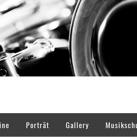
ine
Porträt
Gallery
Musiksch