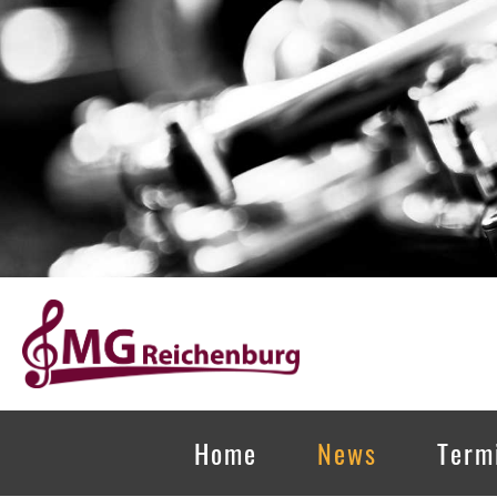
Home
News
Term