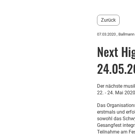
Zurück
07.03.2020
, Ballman
Next Hi
24.05.2
Der nächste musi
22. - 24. Mai 202
Das Organisations
erstmals und erfo
sowohl das Schwy
Gesangfest integ
Teilnahme am Fes