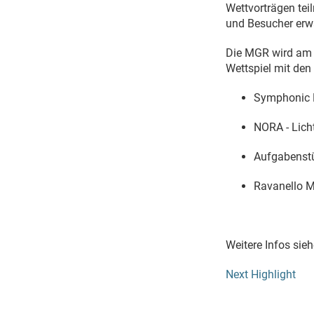
Wettvorträgen te
und Besucher erwa
Die MGR wird am S
Wettspiel mit den
Symphonic H
NORA - Lich
Aufgabenst
Ravanello M
Weitere Infos sie
Next Highlight