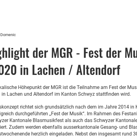
n Domenic
ghlight der MGR - Fest der M
020 in Lachen / Altendorf
kalische Höhepunkt der MGR ist die Teilnahme am Fest der Mus
0 in Lachen und Altendorf im Kanton Schwyz stattfinden wird.
konzept richtet sich grundsätzlich nach dem im Jahre 2014 in
lgreich durchgeführten „Fest der Musik“. Im Rahmen des Festan
zer Kantonale Blasmusikfest als auch das Schwyzer Kantonal
riert. Zudem werden ebenfalls ausserkantonale Gesang- und Bla
twochenende herzlich eingeladen. Nebst den insgesamt rund 3